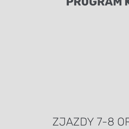
PR0GRAM 
ZJAZDY 7-8 