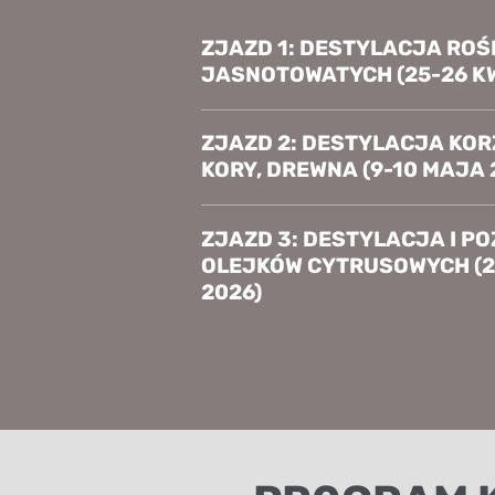
ZJAZD 1: DESTYLACJA ROŚL
JASNOTOWATYCH (25-26 KW
ZJAZD 2: DESTYLACJA KORZ
KORY, DREWNA (9-10 MAJA 
ZJAZD 3: DESTYLACJA I P
OLEJKÓW CYTRUSOWYCH (2
2026)