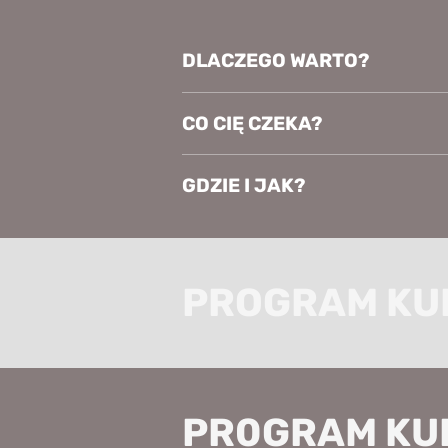
DLACZEGO WARTO?
CO CIĘ CZEKA?
GDZIE I JAK?
PROGRAM KU
PR0GRAM KU