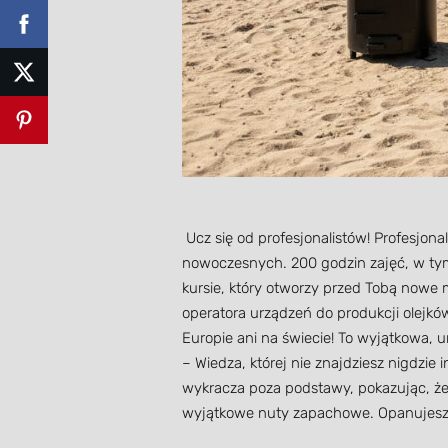
Ucz się od profesjonalistów! Profesjon
nowoczesnych. 200 godzin zajęć, w ty
kursie, który otworzy przed Tobą nowe 
operatora urządzeń do produkcji olejk
Europie ani na świecie! To wyjątkowa, 
– Wiedza, której nie znajdziesz nigdzie 
wykracza poza podstawy, pokazując, że d
wyjątkowe nuty zapachowe. Opanujesz zł