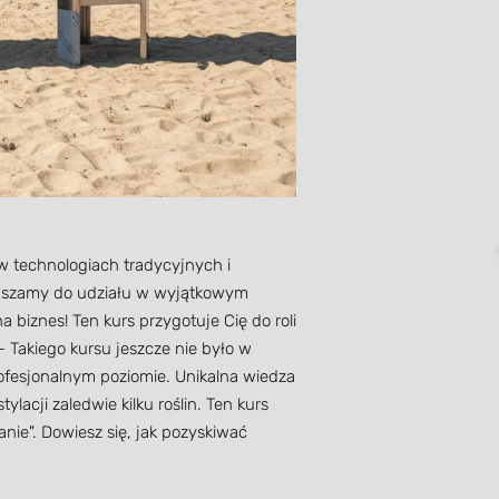
 w technologiach tradycyjnych i
raszamy do udziału w wyjątkowym
biznes! Ten kurs przygotuje Cię do roli
 Takiego kursu jeszcze nie było w
rofesjonalnym poziomie. Unikalna wiedza
lacji zaledwie kilku roślin. Ten kurs
nie". Dowiesz się, jak pozyskiwać