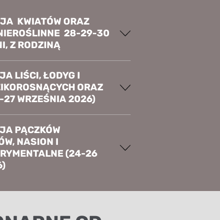
CJA KWIATÓW ORAZ
NIEROŚLINNE 28-29-30
NI, Z RODZINĄ
A LIŚCI, ŁODYG I
ZIKOROSNĄCYCH ORAZ
-27 WRZEŚNIA 2026)
CJA PĄCZKÓW
W, NASION I
RYMENTALNE (24-26
6)