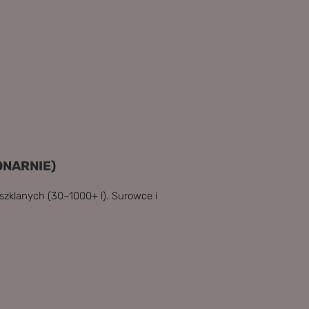
ONARNIE)
 szklanych (30–1000+ l). Surowce i