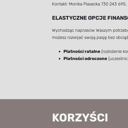
Kontakt: Monika Piasecka 730 243 695,
ELASTYCZNE OPCJE FINAN
Wychodząc naprzeciw Waszym potrzebom
możesz rozwijać swoją pasję bez obci
Płatności ratalne
(rozłożenie k
Płatności odroczone
(uczestnic
KORZYŚCI