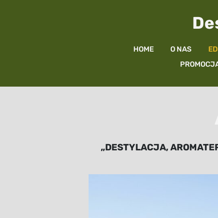
Des
HOME
O NAS
ED
PROMOCJA
„DESTYLACJA, AROMATERA