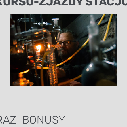
KURSU-ZJAZDY STACJO
ORAZ BONUSY