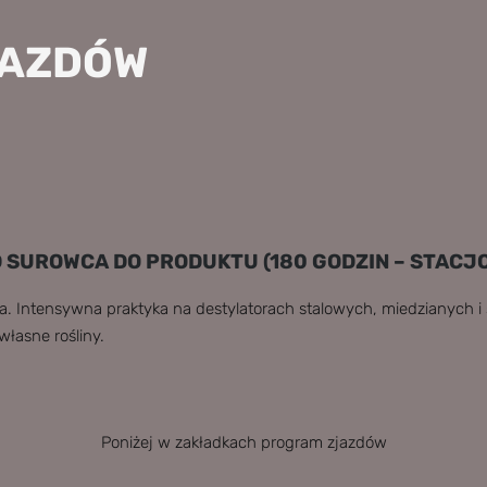
JAZDÓW
 SUROWCA DO PRODUKTU (180 GODZIN – STACJ
wa. Intensywna praktyka na destylatorach stalowych, miedzianych i
łasne rośliny.
Poniżej w zakładkach program zjazdów