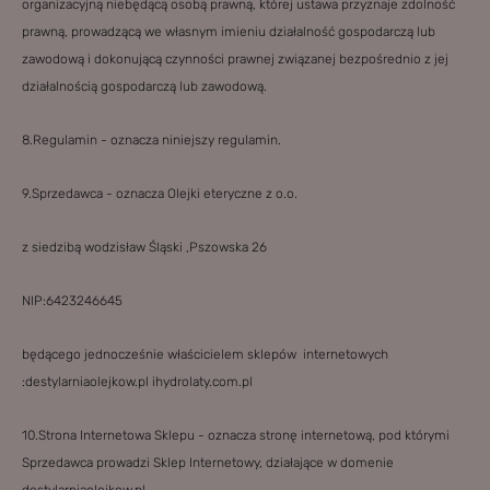
organizacyjną niebędącą osobą prawną, której ustawa przyznaje zdolność
prawną, prowadzącą we własnym imieniu działalność gospodarczą lub
zawodową i dokonującą czynności prawnej związanej bezpośrednio z jej
działalnością gospodarczą lub zawodową.
8.Regulamin - oznacza niniejszy regulamin.
9.Sprzedawca - oznacza Olejki eteryczne z o.o.
z siedzibą wodzisław Śląski ,Pszowska 26
NIP:6423246645
będącego jednocześnie właścicielem sklepów internetowych
:destylarniaolejkow.pl ihydrolaty.com.pl
10.Strona Internetowa Sklepu - oznacza stronę internetową, pod którymi
Sprzedawca prowadzi Sklep Internetowy, działające w domenie