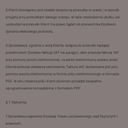
5.Klient obowiązany jest zbadać doręczoną przesyłkę w czasie i w sposób
przyjęty przy przesyłkach danego rodzaju. W razie stwierdzenia ubytku lub
uszkodzenia przesyłki Klient ma prawo żądać od przewoźnika Dostawcy
spisania właściwego protokołu.
6.Sprzedawca, zgodnie z wolą Klienta, dołącza do przesyłki będącej
przedmiotem Dostawy fakturę VAT lub paragon, albo przesyła fakturę VAT
przy pomocy poczty elektronicznej, na adres elektroniczny podany przez
Klienta podczas składania zamówienia. Faktura VAT dostarczana jest przy
pomocy poczty elektronicznej w formie pliku elektronicznego w formacie
PDF. W celu otwarcia pliku Klient powinien posiadać bezpłatne
oprogramowanie kompatybilne z formatem PDF.
§ 7. Rękojmia
1.Sprzedawca zapewnia Dostawę Towaru pozbawionego wad fizycznych i
prawnych.