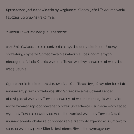
Sprzedawca jest odpowiedzialny względem Klienta, jeżeli Towar ma wadę
fizyczną lub prawną (rękojmia).
2.Jeżeli Towar ma wadę, Klient może:
a)złożyć oświadczenie o obniżeniu ceny albo odstąpieniu od Umowy
sprzedaży, chyba że Sprzedawca niezwłocznie i bez nadmiernych
niedogodności dla Klienta wymieni Towar wadliwy na wolny od wad albo
wadę usunie.
Ograniczenie to nie ma zastosowania, jeżeli Towar był już wymieniony lub
naprawiany przez sprzedawcę albo Sprzedawca nie uczynił zadość
obowiązkowi wymiany Towaru na wolny od wad lub usunięcia wad. Klient
może zamiast zaproponowanego przez Sprzedawcę usunięcia wady żądać
wymiany Towaru na wolny od wad albo zamiast wymiany Towaru żądać
usunięcia wady, chyba że doprowadzenie rzeczy do zgodności z umową w
sposób wybrany przez Klienta jest niemożliwe albo wymagałoby