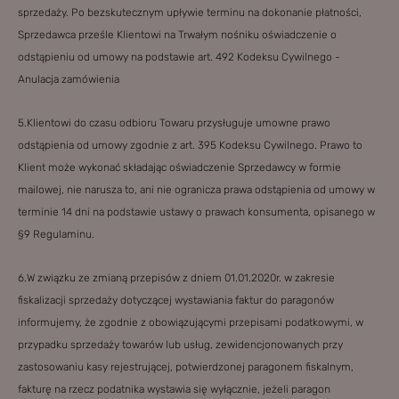
sprzedaży. Po bezskutecznym upływie terminu na dokonanie płatności,
Sprzedawca prześle Klientowi na Trwałym nośniku oświadczenie o
odstąpieniu od umowy na podstawie art. 492 Kodeksu Cywilnego -
Anulacja zamówienia
5.Klientowi do czasu odbioru Towaru przysługuje umowne prawo
odstąpienia od umowy zgodnie z art. 395 Kodeksu Cywilnego. Prawo to
Klient może wykonać składając oświadczenie Sprzedawcy w formie
mailowej, nie narusza to, ani nie ogranicza prawa odstąpienia od umowy w
terminie 14 dni na podstawie ustawy o prawach konsumenta, opisanego w
§9 Regulaminu.
6.W związku ze zmianą przepisów z dniem 01.01.2020r. w zakresie
fiskalizacji sprzedaży dotyczącej wystawiania faktur do paragonów
informujemy, że zgodnie z obowiązującymi przepisami podatkowymi, w
przypadku sprzedaży towarów lub usług, zewidencjonowanych przy
zastosowaniu kasy rejestrującej, potwierdzonej paragonem fiskalnym,
fakturę na rzecz podatnika wystawia się wyłącznie, jeżeli paragon