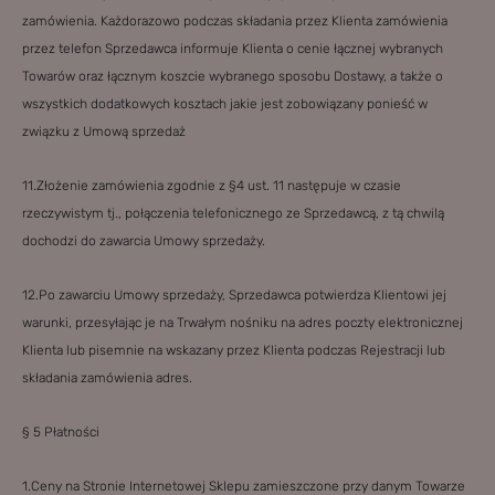
zamówienia. Każdorazowo podczas składania przez Klienta zamówienia
przez telefon Sprzedawca informuje Klienta o cenie łącznej wybranych
Towarów oraz łącznym koszcie wybranego sposobu Dostawy, a także o
wszystkich dodatkowych kosztach jakie jest zobowiązany ponieść w
związku z Umową sprzedaż
11.Złożenie zamówienia zgodnie z §4 ust. 11 następuje w czasie
rzeczywistym tj., połączenia telefonicznego ze Sprzedawcą, z tą chwilą
dochodzi do zawarcia Umowy sprzedaży.
12.Po zawarciu Umowy sprzedaży, Sprzedawca potwierdza Klientowi jej
warunki, przesyłając je na Trwałym nośniku na adres poczty elektronicznej
Klienta lub pisemnie na wskazany przez Klienta podczas Rejestracji lub
składania zamówienia adres.
§ 5 Płatności
1.Ceny na Stronie Internetowej Sklepu zamieszczone przy danym Towarze