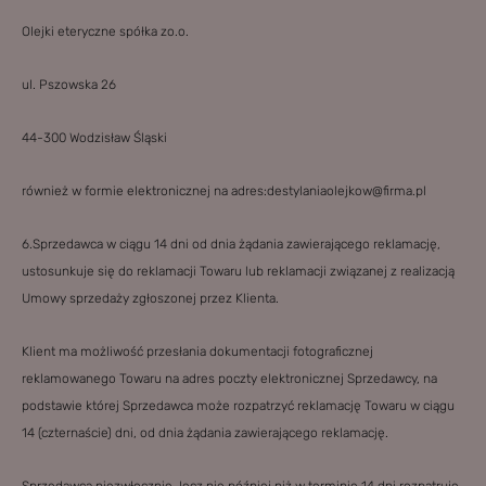
Olejki eteryczne spółka zo.o.
ul. Pszowska 26
44-300 Wodzisław Śląski
również w formie elektronicznej na adres:
destylaniaolejkow@firma.pl
6.Sprzedawca w ciągu 14 dni od dnia żądania zawierającego reklamację,
ustosunkuje się do reklamacji Towaru lub reklamacji związanej z realizacją
Umowy sprzedaży zgłoszonej przez Klienta.
Klient ma możliwość przesłania dokumentacji fotograficznej
reklamowanego Towaru na adres poczty elektronicznej Sprzedawcy, na
podstawie której Sprzedawca może rozpatrzyć reklamację Towaru w ciągu
14 (czternaście) dni, od dnia żądania zawierającego reklamację.