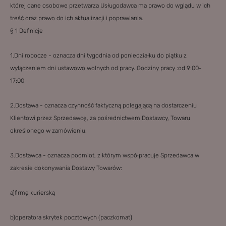
której dane osobowe przetwarza Usługodawca ma prawo do wglądu w ich
treść oraz prawo do ich aktualizacji i poprawiania.
§ 1 Definicje
1.Dni robocze - oznacza dni tygodnia od poniedziałku do piątku z
wyłączeniem dni ustawowo wolnych od pracy. Godziny pracy :od 9:00-
17:00
2.Dostawa - oznacza czynność faktyczną polegającą na dostarczeniu
Klientowi przez Sprzedawcę, za pośrednictwem Dostawcy, Towaru
określonego w zamówieniu.
3.Dostawca - oznacza podmiot, z którym współpracuje Sprzedawca w
zakresie dokonywania Dostawy Towarów:
a)firmę kurierską
b)operatora skrytek pocztowych (paczkomat)