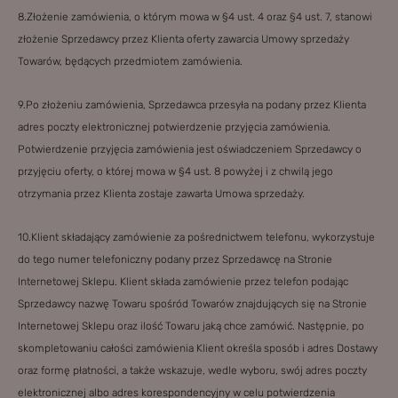
8.Złożenie zamówienia, o którym mowa w §4 ust. 4 oraz §4 ust. 7, stanowi
złożenie Sprzedawcy przez Klienta oferty zawarcia Umowy sprzedaży
Towarów, będących przedmiotem zamówienia.
9.Po złożeniu zamówienia, Sprzedawca przesyła na podany przez Klienta
adres poczty elektronicznej potwierdzenie przyjęcia zamówienia.
Potwierdzenie przyjęcia zamówienia jest oświadczeniem Sprzedawcy o
przyjęciu oferty, o której mowa w §4 ust. 8 powyżej i z chwilą jego
otrzymania przez Klienta zostaje zawarta Umowa sprzedaży.
10.Klient składający zamówienie za pośrednictwem telefonu, wykorzystuje
do tego numer telefoniczny podany przez Sprzedawcę na Stronie
Internetowej Sklepu. Klient składa zamówienie przez telefon podając
Sprzedawcy nazwę Towaru spośród Towarów znajdujących się na Stronie
Internetowej Sklepu oraz ilość Towaru jaką chce zamówić. Następnie, po
skompletowaniu całości zamówienia Klient określa sposób i adres Dostawy
oraz formę płatności, a także wskazuje, wedle wyboru, swój adres poczty
elektronicznej albo adres korespondencyjny w celu potwierdzenia