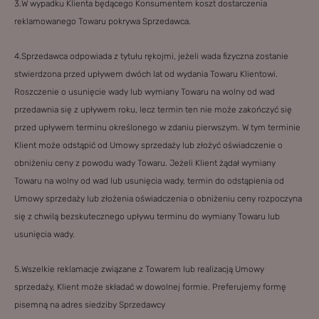
3.W wypadku Klienta będącego Konsumentem koszt dostarczenia
reklamowanego Towaru pokrywa Sprzedawca.
4.Sprzedawca odpowiada z tytułu rękojmi, jeżeli wada fizyczna zostanie
stwierdzona przed upływem dwóch lat od wydania Towaru Klientowi.
Roszczenie o usunięcie wady lub wymiany Towaru na wolny od wad
przedawnia się z upływem roku, lecz termin ten nie może zakończyć się
przed upływem terminu określonego w zdaniu pierwszym. W tym terminie
Klient może odstąpić od Umowy sprzedaży lub złożyć oświadczenie o
obniżeniu ceny z powodu wady Towaru. Jeżeli Klient żądał wymiany
Towaru na wolny od wad lub usunięcia wady, termin do odstąpienia od
Umowy sprzedaży lub złożenia oświadczenia o obniżeniu ceny rozpoczyna
się z chwilą bezskutecznego upływu terminu do wymiany Towaru lub
usunięcia wady.
5.Wszelkie reklamacje związane z Towarem lub realizacją Umowy
sprzedaży, Klient może składać w dowolnej formie. Preferujemy formę
pisemną na adres siedziby Sprzedawcy