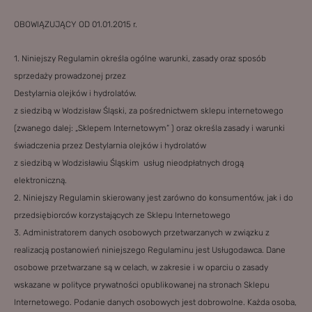
OBOWIĄZUJĄCY OD 01.01.2015 r.
1. Niniejszy Regulamin określa ogólne warunki, zasady oraz sposób
sprzedaży prowadzonej przez
Destylarnia olejków i hydrolatów.
z siedzibą w Wodzisław Śląski, za pośrednictwem sklepu internetowego
(zwanego dalej: „Sklepem Internetowym” ) oraz określa zasady i warunki
świadczenia przez Destylarnia olejków i hydrolatów
z siedzibą w Wodzisławiu Śląskim usług nieodpłatnych drogą
elektroniczną.
2. Niniejszy Regulamin skierowany jest zarówno do konsumentów, jak i do
przedsiębiorców korzystających ze Sklepu Internetowego
3. Administratorem danych osobowych przetwarzanych w związku z
realizacją postanowień niniejszego Regulaminu jest Usługodawca. Dane
osobowe przetwarzane są w celach, w zakresie i w oparciu o zasady
wskazane w polityce prywatności opublikowanej na stronach Sklepu
Internetowego. Podanie danych osobowych jest dobrowolne. Każda osoba,