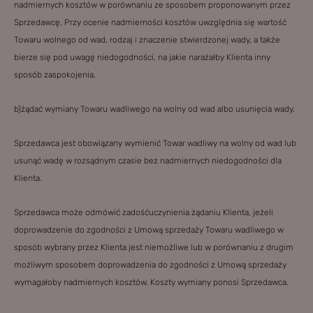
nadmiernych kosztów w porównaniu ze sposobem proponowanym przez
Sprzedawcę. Przy ocenie nadmierności kosztów uwzględnia się wartość
Towaru wolnego od wad, rodzaj i znaczenie stwierdzonej wady, a także
bierze się pod uwagę niedogodności, na jakie narażałby Klienta inny
sposób zaspokojenia.
b)żądać wymiany Towaru wadliwego na wolny od wad albo usunięcia wady.
Sprzedawca jest obowiązany wymienić Towar wadliwy na wolny od wad lub
usunąć wadę w rozsądnym czasie bez nadmiernych niedogodności dla
Klienta.
Sprzedawca może odmówić zadośćuczynienia żądaniu Klienta, jeżeli
doprowadzenie do zgodności z Umową sprzedaży Towaru wadliwego w
sposób wybrany przez Klienta jest niemożliwe lub w porównaniu z drugim
możliwym sposobem doprowadzenia do zgodności z Umową sprzedaży
wymagałoby nadmiernych kosztów. Koszty wymiany ponosi Sprzedawca.