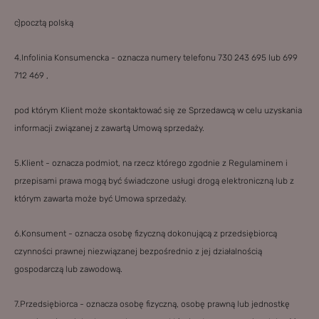
c)pocztą polską
4.Infolinia Konsumencka - oznacza numery telefonu 730 243 695 lub 699
712 469 ,
pod którym Klient może skontaktować się ze Sprzedawcą w celu uzyskania
informacji związanej z zawartą Umową sprzedaży.
5.Klient - oznacza podmiot, na rzecz którego zgodnie z Regulaminem i
przepisami prawa mogą być świadczone usługi drogą elektroniczną lub z
którym zawarta może być Umowa sprzedaży.
6.Konsument - oznacza osobę fizyczną dokonującą z przedsiębiorcą
czynności prawnej niezwiązanej bezpośrednio z jej działalnością
gospodarczą lub zawodową.
7.Przedsiębiorca - oznacza osobę fizyczną, osobę prawną lub jednostkę