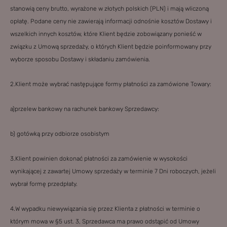
stanowią ceny brutto, wyrażone w złotych polskich (PLN) i mają wliczoną
opłatę. Podane ceny nie zawierają informacji odnośnie kosztów Dostawy i
wszelkich innych kosztów, które Klient będzie zobowiązany ponieść w
związku z Umową sprzedaży, o których Klient będzie poinformowany przy
wyborze sposobu Dostawy i składaniu zamówienia.
2.Klient może wybrać następujące formy płatności za zamówione Towary:
a)przelew bankowy na rachunek bankowy Sprzedawcy:
b) gotówką przy odbiorze osobistym
3.Klient powinien dokonać płatności za zamówienie w wysokości
wynikającej z zawartej Umowy sprzedaży w terminie 7 Dni roboczych, jeżeli
wybrał formę przedpłaty.
4.W wypadku niewywiązania się przez Klienta z płatności w terminie o
którym mowa w §5 ust. 3, Sprzedawca ma prawo odstąpić od Umowy