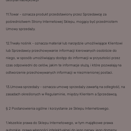
destylarniaolejkow.pl
11.Towar - oznacza produkt przedstawiony przez Sprzedawcę za
pośrednictwem Strony Internetowej Sklepu, mogący być przedmiotem
Umowy sprzedaży.
12.Trwały nośnik - oznacza materiał lub narzędzie umożliwiające Klientowi
lub Sprzedawcy przechowywanie informacji kierowanych osobiście do
niego, w sposób umożliwiający dostęp do informacji w przyszłości przez
czas odpowiedni do celów, jakim te informacje służą, i które pozwalają na
odtworzenie przechowywanych informacji w niezmienionej postaci.
13.Umowa sprzedaży - oznacza umowę sprzedaży zawartą na odległość, na
zasadach określonych w Regulaminie, między Klientem a Sprzedawcą.
§ 2 Postanowienia ogólne i korzystanie ze Sklepu Internetowego.
1.Wszelkie prawa do Sklepu Internetowego, w tym majątkowe prawa
autorskie, prawa własności intelektualnej do jego nazwy, jego domeny