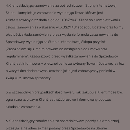
4.Klient składający zamówienie za pośrednictwem Strony Internetowej
Sklepu, kompletuje zamówienie wybierając Towar, którym jest
zainteresowany oraz dodaje go do "KOSZYKA". Klient po skompletowaniu
całości zamówienia i wskazaniu w „KOSZYKU” sposobu Dostawy oraz formy
płatności, składa zamówienie przez wysłanie formularza zamówienia do
Sprzedawcy, wybierając na Stronie Internetowej Sklepu przycisk
„Zapoznałem się z moim prawem do odstąpienia od umowy oraz
regulaminem”. Każdorazowo przed wysyłką zamówienia do Sprzedawcy,
Klient jest informowany o łącznej cenie za wybrany Towar i Dostawę, jak też
o wszystkich dodatkowych kosztach jakie jest zobowiązany ponieść w
związku z Umową sprzedaży.
5.W szczególnych przypadkach ilość Towaru, jaki zakupuje Klient może być
ograniczona, o czym Klient jest każdorazowo informowany podczas
składania zamówienia.
6.Klient składający zamówienie za pośrednictwem poczty elektronicznej,
przesyła je na adres e-mail podany przez Sprzedawcę na Stronie