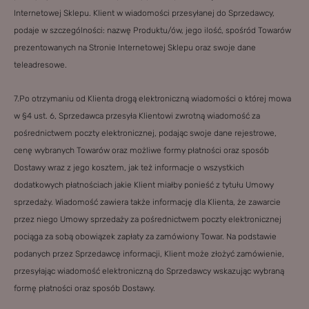
Internetowej Sklepu. Klient w wiadomości przesyłanej do Sprzedawcy,
podaje w szczególności: nazwę Produktu/ów, jego ilość, spośród Towarów
prezentowanych na Stronie Internetowej Sklepu oraz swoje dane
teleadresowe.
7.Po otrzymaniu od Klienta drogą elektroniczną wiadomości o której mowa
w §4 ust. 6, Sprzedawca przesyła Klientowi zwrotną wiadomość za
pośrednictwem poczty elektronicznej, podając swoje dane rejestrowe,
cenę wybranych Towarów oraz możliwe formy płatności oraz sposób
Dostawy wraz z jego kosztem, jak też informacje o wszystkich
dodatkowych płatnościach jakie Klient miałby ponieść z tytułu Umowy
sprzedaży. Wiadomość zawiera także informację dla Klienta, że zawarcie
przez niego Umowy sprzedaży za pośrednictwem poczty elektronicznej
pociąga za sobą obowiązek zapłaty za zamówiony Towar. Na podstawie
podanych przez Sprzedawcę informacji, Klient może złożyć zamówienie,
przesyłając wiadomość elektroniczną do Sprzedawcy wskazując wybraną
formę płatności oraz sposób Dostawy.