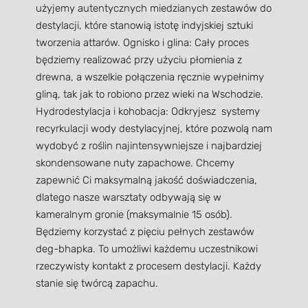
użyjemy autentycznych miedzianych zestawów do
destylacji, które stanowią istotę indyjskiej sztuki
tworzenia attarów. Ognisko i glina: Cały proces
będziemy realizować przy użyciu płomienia z
drewna, a wszelkie połączenia ręcznie wypełnimy
gliną, tak jak to robiono przez wieki na Wschodzie.
Hydrodestylacja i kohobacja: Odkryjesz systemy
recyrkulacji wody destylacyjnej, które pozwolą nam
wydobyć z roślin najintensywniejsze i najbardziej
skondensowane nuty zapachowe. Chcemy
zapewnić Ci maksymalną jakość doświadczenia,
dlatego nasze warsztaty odbywają się w
kameralnym gronie (maksymalnie 15 osób).
Będziemy korzystać z pięciu pełnych zestawów
deg-bhapka. To umożliwi każdemu uczestnikowi
rzeczywisty kontakt z procesem destylacji. Każdy
stanie się twórcą zapachu.