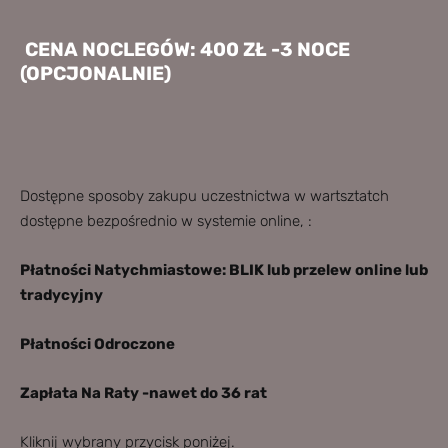
CENA NOCLEGÓW: 400 ZŁ -3 NOCE
(OPCJONALNIE)
Dostępne sposoby zakupu uczestnictwa w wartsztatch
dostępne bezpośrednio w systemie online
, :
Płatności Natychmiastowe: BLIK lub przelew online lub
tradycyjny
Płatności Odroczone
Zapłata Na Raty -nawet do 36 rat
Kliknij wybrany przycisk poniżej.