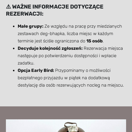
⚠️ WAŻNE INFORMACJE DOTYCZĄCE
REZERWACJI:
Małe grupy:
Ze względu na pracę przy miedzianych
zestawach deg-bhapka, liczba miejsc w każdym
terminie jest ściśle ograniczona do
15 osób
.
Decyduje kolejność zgłoszeń:
Rezerwacja miejsca
następuje po potwierdzeniu dostępności i wpłacie
zadatku.
Opcja Early Bird:
Przypominamy o możliwości
bezpłatnego przyjazdu w piątek na dodatkową
destylację dla osób rezerwujących nocleg na miejscu.