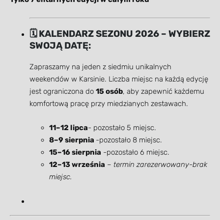
🗓️ KALENDARZ SEZONU 2026 – WYBIERZ
SWOJĄ DATĘ:
Zapraszamy na jeden z siedmiu unikalnych
weekendów w Karsinie. Liczba miejsc na każdą edycję
jest ograniczona do
15 osób
, aby zapewnić każdemu
komfortową pracę przy miedzianych zestawach.
11–12 lipca
-
pozostało 5 miejsc.
8–9 sierpnia
-
pozostało 8 miejsc.
15–16 sierpnia
-
pozostało 6 miejsc.
12–13 września
–
termin zarezerwowany-brak
miejsc.