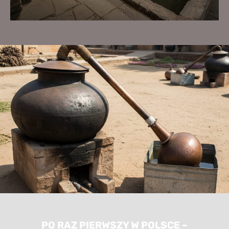
PO RAZ PIERWSZY W POLSCE –