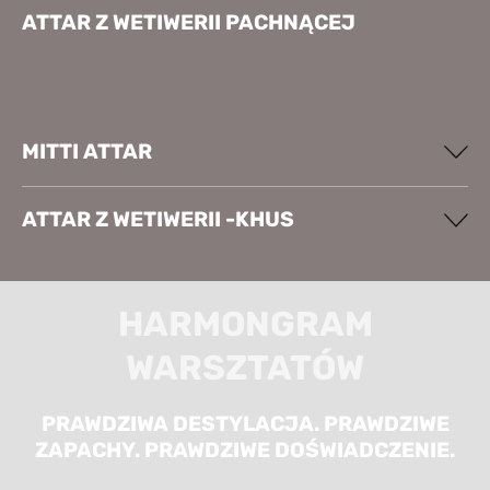
ATTAR Z WETIWERII PACHNĄCEJ
MITTI ATTAR
ATTAR Z WETIWERII -KHUS
HARMONGRAM
WARSZTATÓW
PRAWDZIWA DESTYLACJA. PRAWDZIWE
ZAPACHY. PRAWDZIWE DOŚWIADCZENIE.