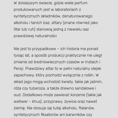
W dzisiejszym świecie, gdzie wiele perfum
produkowanych jest w laboratoriach z
syntetycznych składników, denaturowanego
alkoholu i tanich baz, attary (znane również jako
ittar lub ruh) stanowią jedną z niewielu oaz
prawdziwej naturalności
Nie jest to przypadkowe – ich historia ma ponad
tysiąc lat, a sposób produkcji praktycznie nie uległ
zmianie od średniowiecznych czasów w Indiach i
Persji. Prawdziwy attar to w pełni naturalny olejek
zapachowy, który pochodzi wyłącznie z roślin. W
skład jego mogą wchodzić kwiaty, takie jak jaśmin,
róża czy tuberoza, a także drewno sandałowe i
oud. Dodatkowo może zawierać korzenie (takie jak
wetiwer – khus), przyprawy, żywice oraz nawet
ziemię. Nie stosuje się tutaj alkoholu, ftalanów,
syntetycznych fiksatorów ani barwników czy