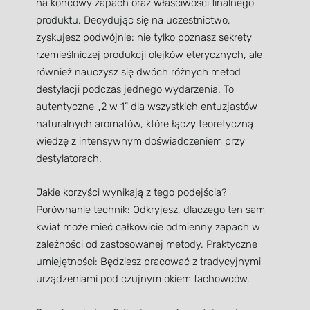
na końcowy zapach oraz właściwości finalnego
produktu. Decydując się na uczestnictwo,
zyskujesz podwójnie: nie tylko poznasz sekrety
rzemieślniczej produkcji olejków eterycznych, ale
również nauczysz się dwóch różnych metod
destylacji podczas jednego wydarzenia. To
autentyczne „2 w 1” dla wszystkich entuzjastów
naturalnych aromatów, które łączy teoretyczną
wiedzę z intensywnym doświadczeniem przy
destylatorach.
Jakie korzyści wynikają z tego podejścia?
Porównanie technik: Odkryjesz, dlaczego ten sam
kwiat może mieć całkowicie odmienny zapach w
zależności od zastosowanej metody. Praktyczne
umiejętności: Będziesz pracować z tradycyjnymi
urządzeniami pod czujnym okiem fachowców.