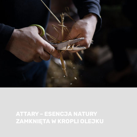
ATTARY – ESENCJA NATURY
ZAMKNIĘTA W KROPLI OLEJKU