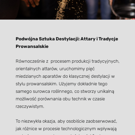
Podwójna Sztuka Destylacji: Attary i Tradycje
Prowansalskie
Równocześnie z procesem produkcji tradycyjnych,
orientalnych attarów, uruchomimy pięć
miedzianych aparatów do klasycznej destylacji w
stylu prowansalskim. Użyjemy dokładnie tego
samego surowca roślinnego, co stworzy unikalną
możliwość porównania obu technik w czasie
rzeczywistym.
To niezwykła okazja, aby osobiście zaobserwować,
jak różnice w procesie technologicznym wpływają