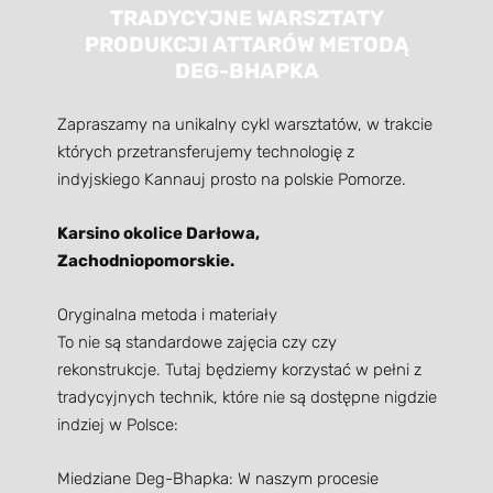
TRADYCYJNE WARSZTATY
PRODUKCJI ATTARÓW METODĄ
DEG-BHAPKA
Zapraszamy na unikalny cykl warsztatów, w trakcie
których przetransferujemy technologię z
indyjskiego Kannauj prosto na polskie Pomorze.
Karsino okolice Darłowa,
Zachodniopomorskie.
Oryginalna metoda i materiały
To nie są standardowe zajęcia czy czy
rekonstrukcje. Tutaj będziemy korzystać w pełni z
tradycyjnych technik, które nie są dostępne nigdzie
indziej w Polsce:
Miedziane Deg-Bhapka: W naszym procesie