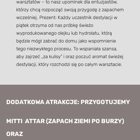
warsztatów – to nasz upominek dla entuzjastów,
którzy chcą rozpocząć swoją przygodę z zapachem
wcześniej. Prezent: Każdy uczestnik destylacji w
piątek otrzyma od nas próbkę świeżo
wyprodukowanego olejku lub hydrolatu, którą
będzie mógł zabrać do domu jako wspomnienie
tego niezwykłego procesu. To wspaniała szansa,
aby zajrzeć „za kulisy” i oraz poczuć aromat świeżej
destylacji, który rozchodzi się po całym warsztacie.
DODATKOWA ATRAKCJE:
PRZYGOTUJEMY
MITTI ATTAR (ZAPACH ZIEMI PO BURZY)
ORAZ