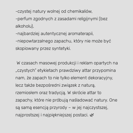
-czystej natury wolnej od chemikaliów,
-perfum zgodnych z zasadami religijnymi (bez
alkoholu),
-najbardziej autentycznej aromaterapii,
-niepowtarzalnego zapachu, który nie może być
skopiowany przez syntetyki.
W czasach masowej produkcji i reklam opartych na
„czystych” etykietach prawdziwy attar przypomina
nam, że zapach to nie tylko element dekoracyjny,
lecz także bezpośredni związek z naturą,
rzemiosłem oraz tradycją, W skrócie attar to
zapachy, które nie próbują naśladować natury. One
są samą esencją przyrody – w jej najczystszej,
najprostszej i najpiękniejszej postaci. 🌿