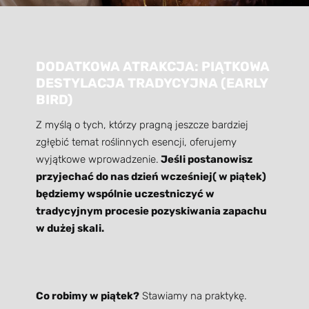
DODATKOWA ATRAKCJA: PIĄTKOWA
DESTYLACJA TRADYCYJNA (EARLY
BIRD)
Z myślą o tych, którzy pragną jeszcze bardziej
zgłębić temat roślinnych esencji, oferujemy
wyjątkowe wprowadzenie.
Jeśli postanowisz
przyjechać do nas dzień wcześniej( w piątek)
będziemy wspólnie uczestniczyć w
tradycyjnym procesie pozyskiwania zapachu
w dużej skali.
Co robimy w piątek?
Stawiamy na praktykę.