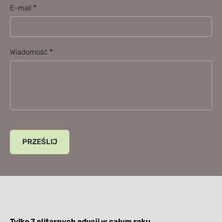
E-mail
*
Wiadomość
*
Tylko 7 elitarnych edycji w całym roku