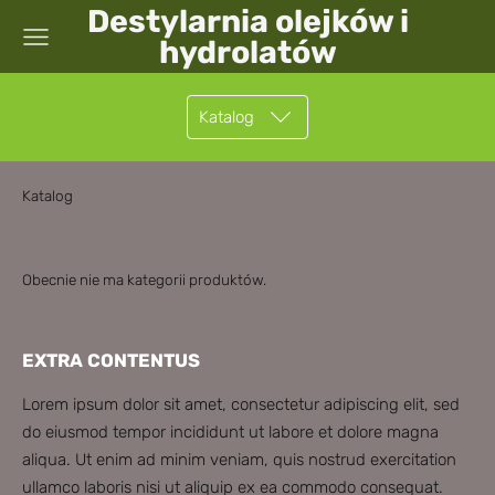
Destylarnia olejków i
hydrolatów
Katalog
Katalog
Obecnie nie ma kategorii produktów.
EXTRA CONTENTUS
Lorem ipsum dolor sit amet, consectetur adipiscing elit, sed
do eiusmod tempor incididunt ut labore et dolore magna
aliqua. Ut enim ad minim veniam, quis nostrud exercitation
ullamco laboris nisi ut aliquip ex ea commodo consequat.