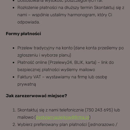
Dostosowana wysokość poszczególnych rat
Rozłożenie płatności na dłuższy termin Skontaktuj się z
nami – wspólnie ustalimy harmonogram, który Ci
odpowiada.
Formy płatności
Przelew tradycyjny na konto (dane konta prześlemy po
zgłoszeniu i wyborze planu)
Płatność online (Przelewy24, BLIK, karta) – link do
bezpiecznej płatności wyślemy mailowo
Faktury VAT – wystawiamy na firmę lub osobę
prywatną
Jak zarezerwować miejsce?
Skontaktuj się z nami telefonicznie (730 243 695) lub
mailowo (
destylarniaolejkow@firma.pl
)
Wybierz preferowany plan płatności (jednorazowo /