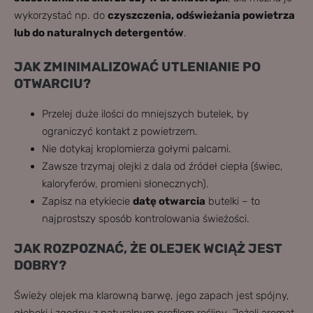
wykorzystać np. do
czyszczenia, odświeżania powietrza
lub do naturalnych detergentów
.
JAK ZMINIMALIZOWAĆ UTLENIANIE PO
OTWARCIU?
Przelej duże ilości do mniejszych butelek, by
ograniczyć kontakt z powietrzem.
Nie dotykaj kroplomierza gołymi palcami.
Zawsze trzymaj olejki z dala od źródeł ciepła (świec,
kaloryferów, promieni słonecznych).
Zapisz na etykiecie
datę otwarcia
butelki – to
najprostszy sposób kontrolowania świeżości.
JAK ROZPOZNAĆ, ŻE OLEJEK WCIĄŻ JEST
DOBRY?
Świeży olejek ma klarowną barwę, jego zapach jest spójny,