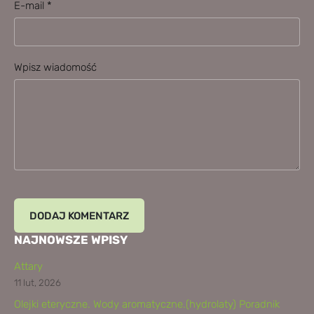
E-mail *
Wpisz wiadomość
NAJNOWSZE WPISY
Attary
11 lut, 2026
Olejki eteryczne. Wody aromatyczne.(hydrolaty) Poradnik