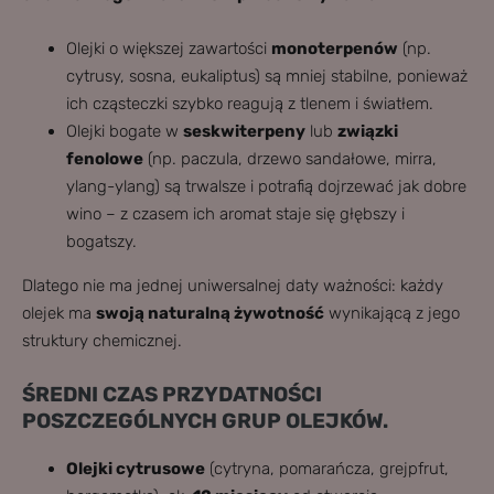
Olejki o większej zawartości
monoterpenów
(np.
cytrusy, sosna, eukaliptus) są mniej stabilne, ponieważ
ich cząsteczki szybko reagują z tlenem i światłem.
Olejki bogate w
seskwiterpeny
lub
związki
fenolowe
(np. paczula, drzewo sandałowe, mirra,
ylang-ylang) są trwalsze i potrafią dojrzewać jak dobre
wino – z czasem ich aromat staje się głębszy i
bogatszy.
Dlatego nie ma jednej uniwersalnej daty ważności: każdy
olejek ma
swoją naturalną żywotność
wynikającą z jego
struktury chemicznej.
ŚREDNI CZAS PRZYDATNOŚCI
POSZCZEGÓLNYCH GRUP OLEJKÓW.
Olejki cytrusowe
(cytryna, pomarańcza, grejpfrut,