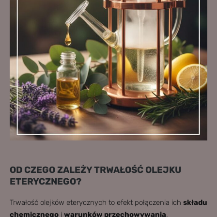
OD CZEGO ZALEŻY TRWAŁOŚĆ OLEJKU
ETERYCZNEGO?
Trwałość olejków eterycznych to efekt połączenia ich
składu
chemicznego
i
warunków przechowywania
.