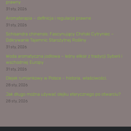
prawny
31 sty, 2026
Aromaterapia – definicja i regulacje prawne
31 sty, 2026
Schisandra chinensis: Fascynujący Chiński Cytryniec –
Odkrywanie Tajemnic Starożytnej Rośliny
31 sty, 2026
Woda aromatyczna jodłowa – leśny eliksir z tradycji Syberii i
wschodniej Europy
31 sty, 2026
Olejek rumiankowy w Polsce – historia, właściwości.
28 sty, 2026
Jak długo można używać olejku eterycznego po otwarciu?
28 sty, 2026